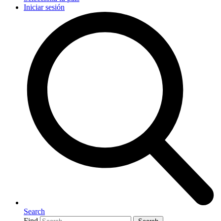
Iniciar sesión
Search
Find