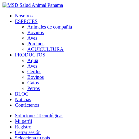
Nosotros
ESPECIES
Animales de compañía
Bovinos
Aves
Porcinos
ACUICULTURA
PRODUCTOS
Aqua
Aves
Cerdos
Bovinos
Gatos
Perros
BLOG
Noticias
Contáctenos
Soluciones Tecnológicas
Mi perfil
Registro
Cerrar sesión
Selecciona tu país