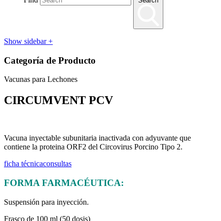
Search
Show sidebar
+
Categoría de Producto
Vacunas para Lechones
CIRCUMVENT PCV
Vacuna inyectable subunitaria inactivada con adyuvante que
contiene la proteina ORF2 del Circovirus Porcino Tipo 2.
ficha técnica
consultas
FORMA FARMACÉUTICA:
Suspensión para inyección.
Frasco de 100 ml (50 dosis)