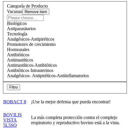
Categoría de Producto
Vacunas
Remove item
Biológicos
Antiparasitarios
Tecnología
Analgésicos-Antipiréticos
Promotores de crecimiento
Hormonales
Antibióticos
Antimastíticos
Antimastíticos-Antibióticos
Antibióticos Intrauterinos
Analgésicos- Antipiréticos-Antiinflamatorios
Filtro
BOBACT 8
¡Use la mejor defensa que pueda encontrar!
BOVILIS
La más completa protección contra el complejo
VISTA
respiratorio y reproductivo bovino está a la vista.
5L5SQ