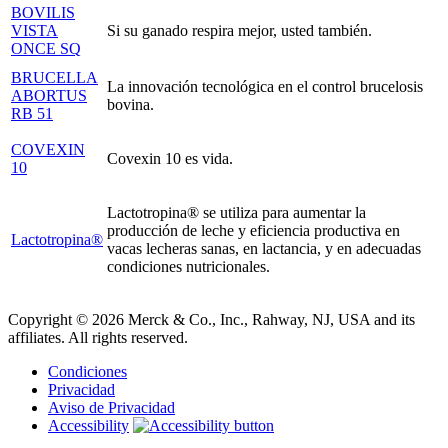
BOVILIS
VISTA
Si su ganado respira mejor, usted también.
ONCE SQ
BRUCELLA
La innovación tecnológica en el control brucelosis
ABORTUS
bovina.
RB 51
COVEXIN
Covexin 10 es vida.
10
Lactotropina® se utiliza para aumentar la
producción de leche y eficiencia productiva en
Lactotropina®
vacas lecheras sanas, en lactancia, y en adecuadas
condiciones nutricionales.
Copyright © 2026 Merck & Co., Inc., Rahway, NJ, USA and its
affiliates. All rights reserved.
Condiciones
Privacidad
Aviso de Privacidad
Accessibility