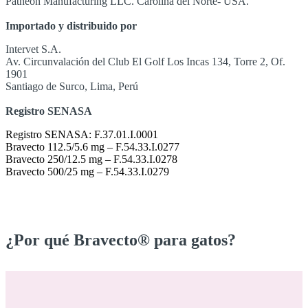
Patheon Manufacturing LLC. Carolina del Norte- USA.
Importado y distribuido por
Intervet S.A.
Av. Circunvalación del Club El Golf Los Incas 134, Torre 2, Of.
1901
Santiago de Surco, Lima, Perú
Registro SENASA
Registro SENASA: F.37.01.I.0001
Bravecto 112.5/5.6 mg – F.54.33.I.0277
Bravecto 250/12.5 mg – F.54.33.I.0278
Bravecto 500/25 mg – F.54.33.I.0279
¿Por qué Bravecto® para gatos?