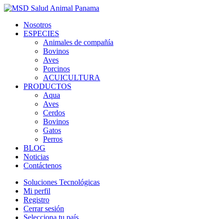
Nosotros
ESPECIES
Animales de compañía
Bovinos
Aves
Porcinos
ACUICULTURA
PRODUCTOS
Aqua
Aves
Cerdos
Bovinos
Gatos
Perros
BLOG
Noticias
Contáctenos
Soluciones Tecnológicas
Mi perfil
Registro
Cerrar sesión
Selecciona tu país