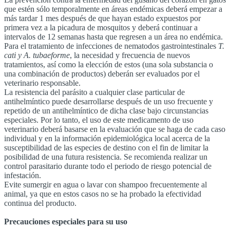
que estén sólo temporalmente en áreas endémicas deberá empezar a
más tardar 1 mes después de que hayan estado expuestos por
primera vez a la picadura de mosquitos y deberá continuar a
intervalos de 12 semanas hasta que regresen a un área no endémica.
Para el tratamiento de infecciones de nematodos gastrointestinales
T.
cati y A. tubaeforme
, la necesidad y frecuencia de nuevos
tratamientos, así como la elección de estos (una sola substancia o
una combinación de productos) deberán ser evaluados por el
veterinario responsable.
La resistencia del parásito a cualquier clase particular de
antihelmíntico puede desarrollarse después de un uso frecuente y
repetido de un antihelmíntico de dicha clase bajo circunstancias
especiales. Por lo tanto, el uso de este medicamento de uso
veterinario deberá basarse en la evaluación que se haga de cada caso
individual y en la información epidemiológica local acerca de la
susceptibilidad de las especies de destino con el fin de limitar la
posibilidad de una futura resistencia. Se recomienda realizar un
control parasitario durante todo el periodo de riesgo potencial de
infestación.
Evite sumergir en agua o lavar con shampoo frecuentemente al
animal, ya que en estos casos no se ha probado la efectividad
continua del producto.
Precauciones especiales para su uso