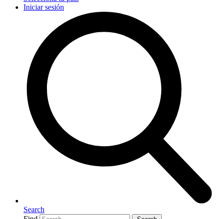
Iniciar sesión
Search
Find