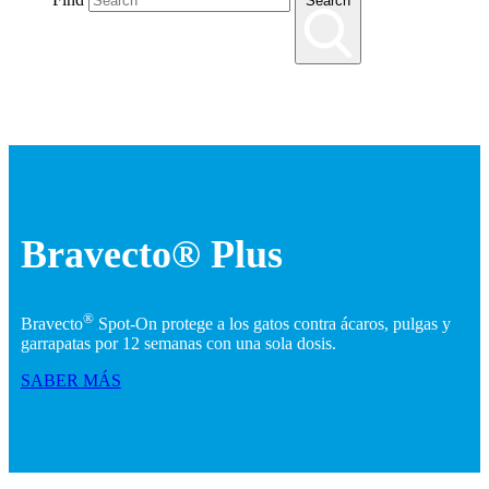
Search
Bravecto® Plus
®
Bravecto
Spot-On protege a los gatos contra ácaros, pulgas y
garrapatas por 12 semanas con una sola dosis.
SABER MÁS