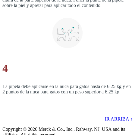
sobre la piel y apretar para aplicar todo el contenido.
4
La pipeta debe aplicarse en la nuca para gatos hasta de 6.25 kg y en
2 puntos de la nuca para gatos con un peso superior a 6.25 kg.
IR ARRIBA ↑
Copyright © 2026 Merck & Co., Inc., Rahway, NJ, USA and its
affiliates. All rights reserved.