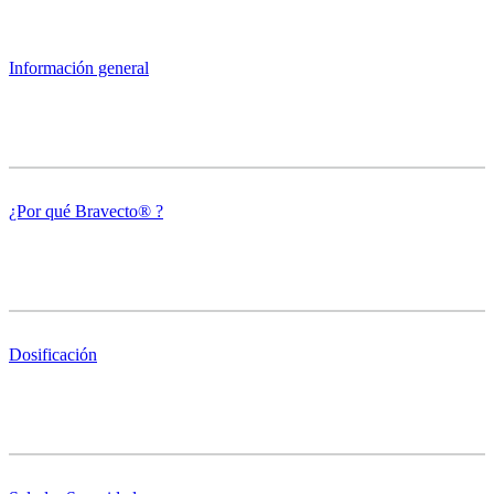
Información general
¿Por qué Bravecto® ?
Dosificación