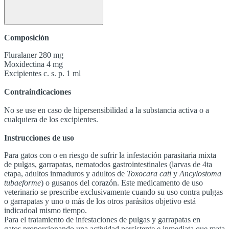
Composición
Fluralaner 280 mg
Moxidectina 4 mg
Excipientes c. s. p. 1 ml
Contraindicaciones
No se use en caso de hipersensibilidad a la substancia activa o a
cualquiera de los excipientes.
Instrucciones de uso
Para gatos con o en riesgo de sufrir la infestación parasitaria mixta
de pulgas, garrapatas, nematodos gastrointestinales (larvas de 4ta
etapa, adultos inmaduros y adultos de
Toxocara cati
y
Ancylostoma
tubaeforme
) o gusanos del corazón. Este medicamento de uso
veterinario se prescribe exclusivamente cuando su uso contra pulgas
o garrapatas y uno o más de los otros parásitos objetivo está
indicadoal mismo tiempo.
Para el tratamiento de infestaciones de pulgas y garrapatas en
gatos,proporcionando una actividad persistente e inmediata que mata