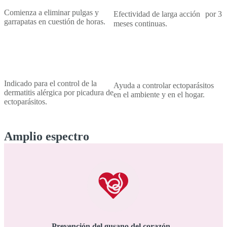
Comienza a eliminar pulgas y
Efectividad de larga acción por 3
garrapatas en cuestión de horas.
meses continuas.
Indicado para el control de la
Ayuda a controlar ectoparásitos
dermatitis alérgica por picadura de
en el ambiente y en el hogar.
ectoparásitos.
Amplio espectro
Prevención del gusano del corazón