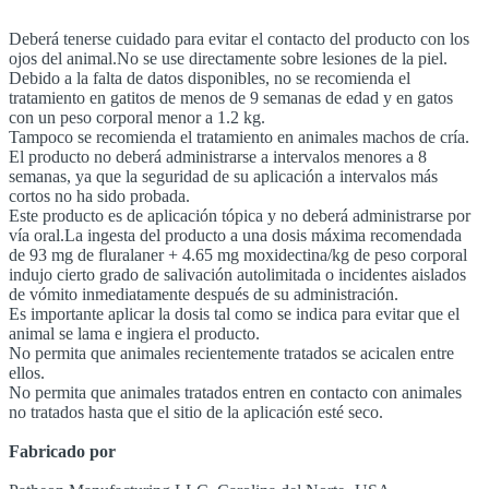
Deberá tenerse cuidado para evitar el contacto del producto con los
ojos del animal.No se use directamente sobre lesiones de la piel.
Debido a la falta de datos disponibles, no se recomienda el
tratamiento en gatitos de menos de 9 semanas de edad y en gatos
con un peso corporal menor a 1.2 kg.
Tampoco se recomienda el tratamiento en animales machos de cría.
El producto no deberá administrarse a intervalos menores a 8
semanas, ya que la seguridad de su aplicación a intervalos más
cortos no ha sido probada.
Este producto es de aplicación tópica y no deberá administrarse por
vía oral.La ingesta del producto a una dosis máxima recomendada
de 93 mg de fluralaner + 4.65 mg moxidectina/kg de peso corporal
indujo cierto grado de salivación autolimitada o incidentes aislados
de vómito inmediatamente después de su administración.
Es importante aplicar la dosis tal como se indica para evitar que el
animal se lama e ingiera el producto.
No permita que animales recientemente tratados se acicalen entre
ellos.
No permita que animales tratados entren en contacto con animales
no tratados hasta que el sitio de la aplicación esté seco.
Fabricado por