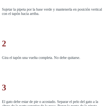
Sujetar la pipeta por la base verde y mantenerla en posición vertical
con el tapón hacia arriba.
2
Gira el tapón una vuelta completa. No debe quitarse.
3
El gato debe estar de pie o acostado. Separar el pelo del gato a la
altura de la parte superior de la nuca. Poner la punta de la pipeta